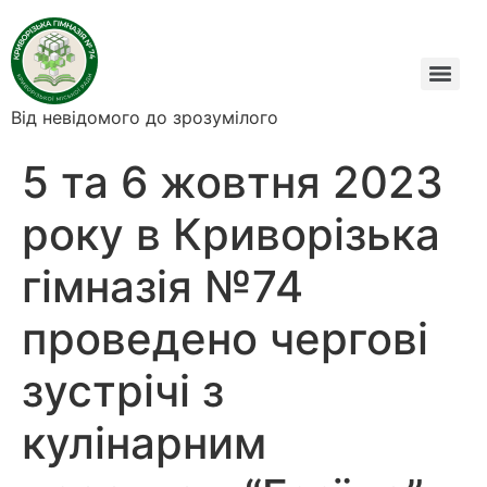
Від невідомого до зрозумілого
5 та 6 жовтня 2023
року в Криворізька
гімназія №74
проведено чергові
зустрічі з
кулінарним