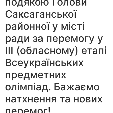
подякою Голови
Саксаганської
районної у місті
ради за перемогу у
ІІІ (обласному) етапі
Всеукраїнських
предметних
олімпіад. Бажаємо
натхнення та нових
перемог!