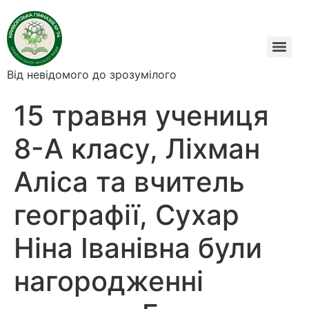
Від невідомого до зрозумілого
15 травня учениця
8-А класу, Ліхман
Аліса та вчитель
географії, Сухар
Ніна Іванівна були
нагородженні