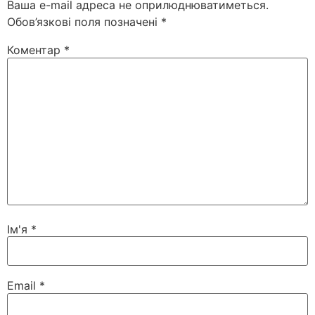
Ваша e-mail адреса не оприлюднюватиметься.
Обов’язкові поля позначені
*
Коментар
*
Ім'я
*
Email
*