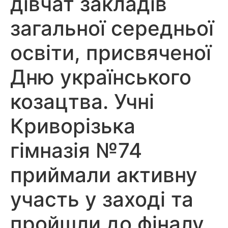
дівчат закладів
загальної середньої
освіти, присвяченої
Дню українського
козацтва. Учні
Криворізька
гімназія №74
приймали активну
участь у заході та
пройшли до фіналу.