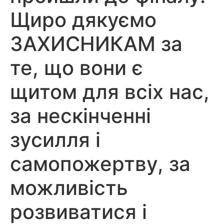
Щиро дякуємо
ЗАХИСНИКАМ за
те, що вони є
щитом для всіх нас,
за нескінченні
зусилля і
самопожертву, за
можливість
розвиватися і