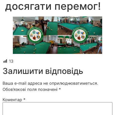
досягати перемог!
13
Залишити відповідь
Ваша e-mail адреса не оприлюднюватиметься.
Обов’язкові поля позначені
*
Коментар
*