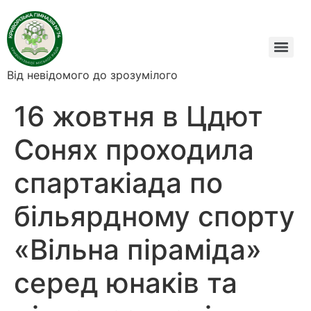
Від невідомого до зрозумілого
16 жовтня в Цдют
Сонях проходила
спартакіада по
більярдному спорту
«Вільна піраміда»
серед юнаків та