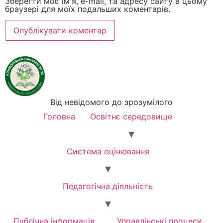
Зберегти моє ім'я, e-mail, та адресу сайту в цьому
браузері для моїх подальших коментарів.
Від невідомого до зрозумілого
Головна
Освітнє середовище
Система оцінювання
Педагогічна діяльність
Публічна інформація
Управлінські процеси