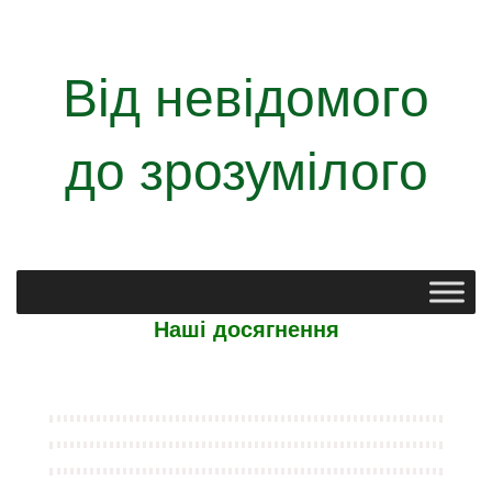
Від невідомого
до зрозумілого
Наші досягнення
2023/2024 н.р