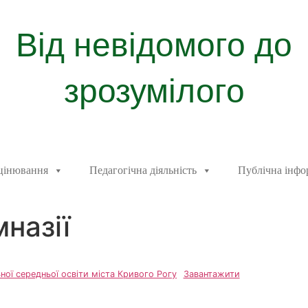
Від невідомого до
зрозумілого
цінювання
Педагогічна діяльність
Публічна інфо
назії
ної середньої освіти міста Кривого Рогу
Завантажити