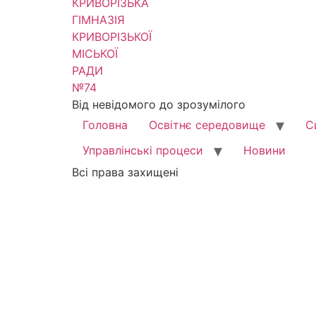
Від невідомого до зрозумілого
Головна
Освітнє середовище
С
Управлінські процеси
Новини
Всі права захищені